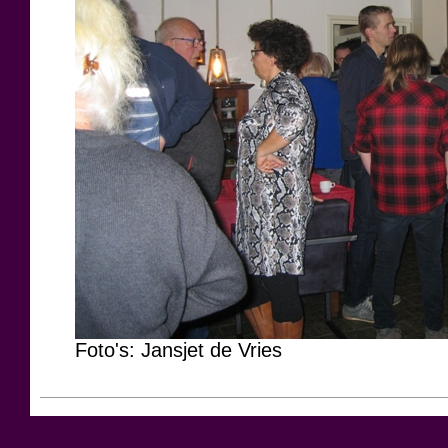
Foto's: Jansjet de Vries
2/14