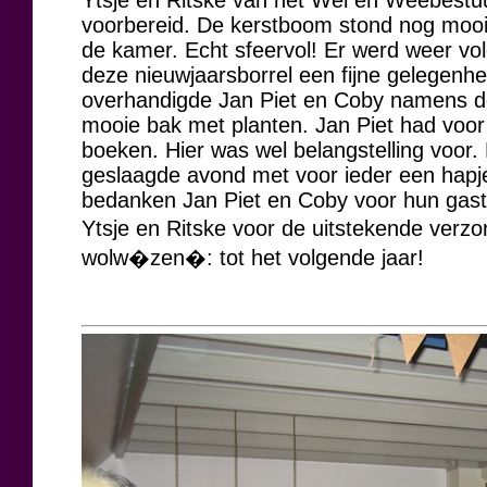
Ytsje en Ritske van het Wel en Weebestu
voorbereid. De kerstboom stond nog mooi
de kamer. Echt sfeervol! Er werd weer vol
deze nieuwjaarsborrel een fijne gelegenhe
overhandigde Jan Piet en Coby namens d
mooie bak met planten. Jan Piet had voor
boeken. Hier was wel belangstelling voor
geslaagde avond met voor ieder een hapje
bedanken Jan Piet en Coby voor hun gastvr
Ytsje en Ritske voor de uitstekende verzo
wolw�zen�: tot het volgende jaar!