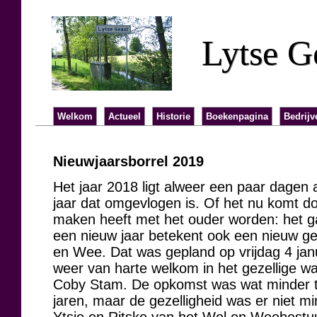
Lytse G
Welkom
Actueel
Historie
Boekenpagina
Bedrijv
Nieuwjaarsborrel 2019
Het jaar 2018 ligt alweer een paar dagen
jaar dat omgevlogen is. Of het nu komt d
maken heeft met het ouder worden: het ga
een nieuw jaar betekent ook een nieuw ge
en Wee. Dat was gepland op vrijdag 4 ja
weer van harte welkom in het gezellige w
Coby Stam. De opkomst was wat minder ta
jaren, maar de gezelligheid was er niet mi