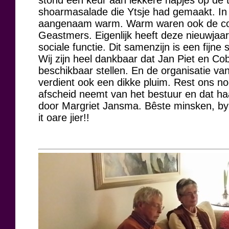
stond een keur aan lekkere hapjes op de t
shoarmasalade die Ytsje had gemaakt. In
aangenaam warm. Warm waren ook de co
Geastmers. Eigenlijk heeft deze nieuwjaar
sociale functie. Dit samenzijn is een fijne 
Wij zijn heel dankbaar dat Jan Piet en Cob
beschikbaar stellen. En de organisatie v
verdient ook een dikke pluim. Rest ons no
afscheid neemt van het bestuur en dat h
door Margriet Jansma. Bêste minsken, by
it oare jier!!