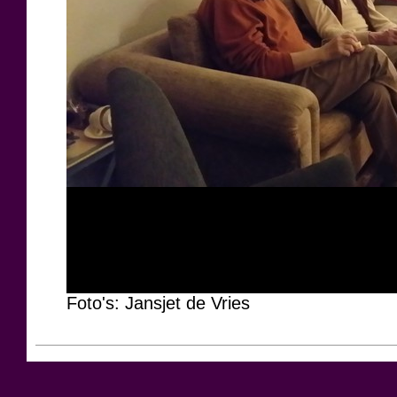
Foto's: Jansjet de Vries
2/13