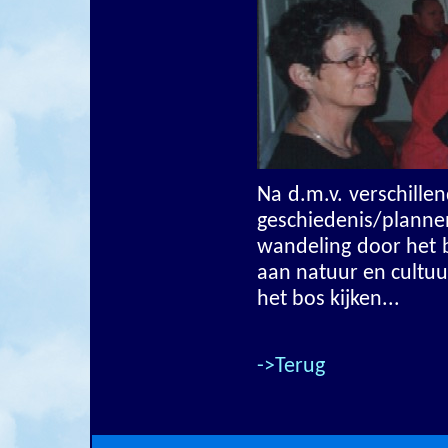
Na d.m.v. verschille
geschiedenis/planne
wandeling door het 
aan natuur en cultu
het bos kijken...
->Terug