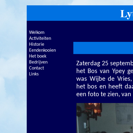
Ly
Welkom
Activiteiten
Historie
Eendenkooien
Het boek
Bedrijven
Zaterdag 25 septemb
Contact
het Bos van Ypey ge
Links
was Wijbe de Vries,
het bos en heeft da
een foto te zien, van