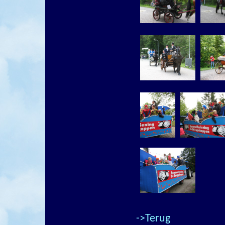
->Terug