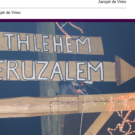
Jansjet de Vries
jet de Vries: