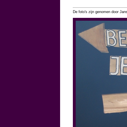
De foto's zijn genomen door Jans