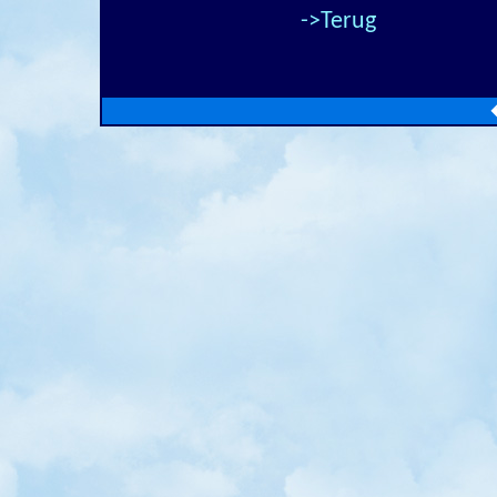
->Terug