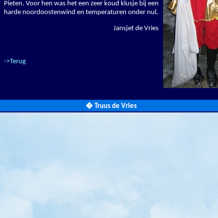
Pieten. Voor hen was het een zeer koud klusje bij een
harde noordoostenwind en temperaturen onder nul.
Jansjet de Vries
->Terug
� Truus de Vries