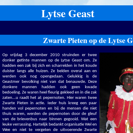
Lytse Geast
Zwarte Pieten op de Lytse G
Op vrijdag 3 december 2010 struinden er twee
donker getinte mannen op de Lytse Geast om. Ze
hadden een zak bij zich en scharrelden in het koude
duister langs alle huizen. Ze belden overal aan en
werden ook nog opengedaan. Gelukkig is de
Geastmer bevolking niet van dat benauwde. Deze
donkere mannen hadden ook geen kwade
bedoeling. Ze waren heel fleurig gekleed en in die zak
zaten...u raadt het al: pepernoten. Hier waren twee
Zwarte Pieten in actie. Ieder huis kreeg een paar
handen vol pepernoten en bij de mensen die niet
thuis waren, werden de pepernoten door de gleuf
van de brievenbus naar binnen gegooid. Wat een
leuke verrassing. Hartelijk bedankt organisatie Wel en
Wee en niet te vergeten de uitvoerende Zwarte